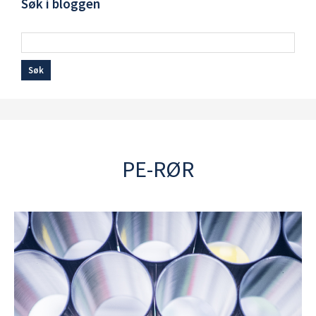
Søk i bloggen
Søk
PE-RØR