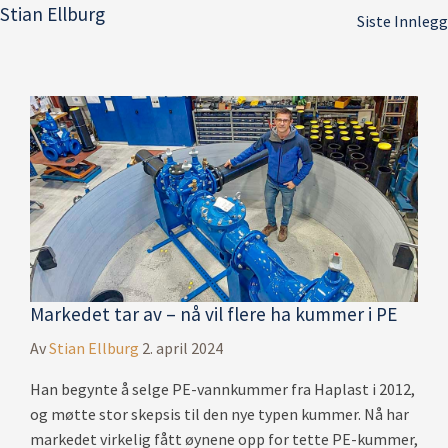
Stian Ellburg
Siste Innlegg
Markedet tar av – nå vil flere ha kummer i PE
Av
Stian Ellburg
2. april 2024
Han begynte å selge PE-vannkummer fra Haplast i 2012,
og møtte stor skepsis til den nye typen kummer. Nå har
markedet virkelig fått øynene opp for tette PE-kummer,