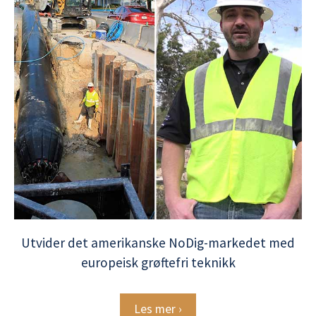
Utvider det amerikanske NoDig-markedet med
europeisk grøftefri teknikk
Les mer ›