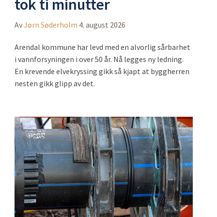
tok ti minutter
Av
Jørn Søderholm
4. august 2026
Arendal kommune har levd med en alvorlig sårbarhet
i vannforsyningen i over 50 år. Nå legges ny ledning.
En krevende elvekryssing gikk så kjapt at byggherren
nesten gikk glipp av det.