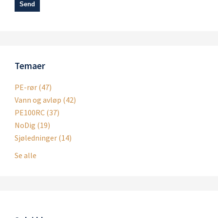
Temaer
PE-rør
(47)
Vann og avløp
(42)
PE100RC
(37)
NoDig
(19)
Sjøledninger
(14)
Se alle