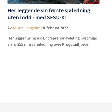
Her legger de sin første sjøledning
uten lodd - med SESU-XL
Av
Jo-Are Langsholt
8. februar 2022
Her legger Grimsrud Entreprenør avdeling Kystmiljø
en ny 355 mm vannledning over Krogstadfjorden.