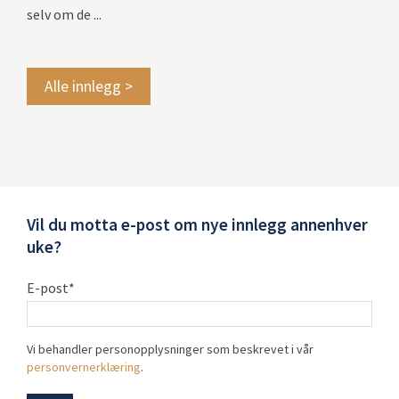
selv om de ...
Alle innlegg >
Vil du motta e-post om nye innlegg annenhver
uke?
E-post
*
Vi behandler personopplysninger som beskrevet i vår
personvernerklæring
.