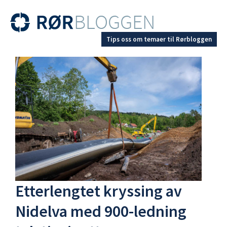
Tips oss om temaer til Rørbloggen
Etterlengtet kryssing av
Nidelva med 900-ledning