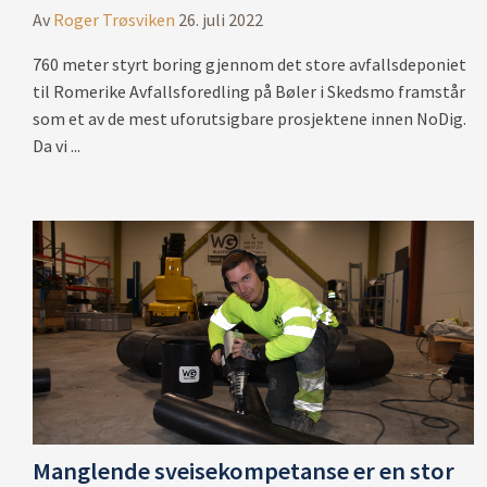
Av
Roger Trøsviken
26. juli 2022
760 meter styrt boring gjennom det store avfallsdeponiet
til Romerike Avfallsforedling på Bøler i Skedsmo framstår
som et av de mest uforutsigbare prosjektene innen NoDig.
Da vi ...
Manglende sveisekompetanse er en stor