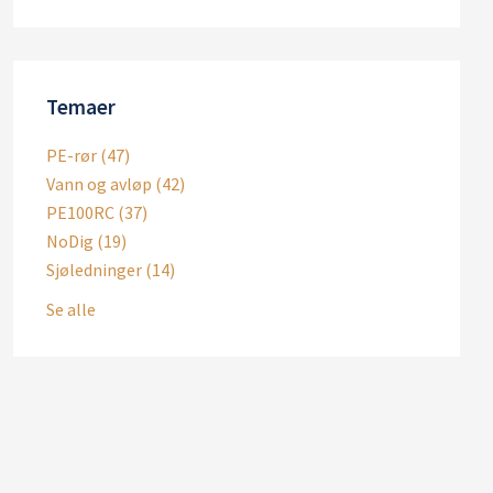
Temaer
PE-rør
(47)
Vann og avløp
(42)
PE100RC
(37)
NoDig
(19)
Sjøledninger
(14)
Se alle