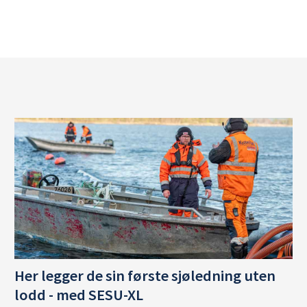
Her legger de sin første sjøledning uten
lodd - med SESU-XL