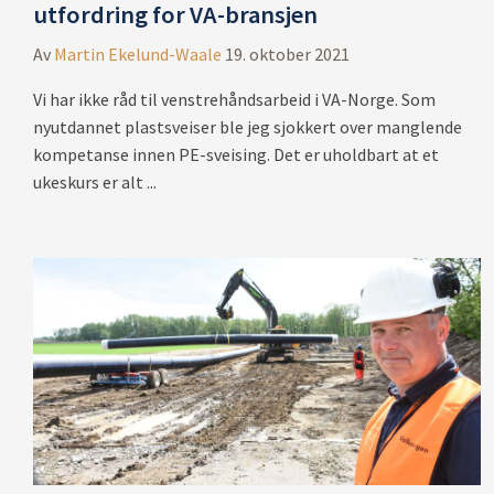
utfordring for VA-bransjen
Av
Martin Ekelund-Waale
19. oktober 2021
Vi har ikke råd til venstrehåndsarbeid i VA-Norge. Som
nyutdannet plastsveiser ble jeg sjokkert over manglende
kompetanse innen PE-sveising. Det er uholdbart at et
ukeskurs er alt ...