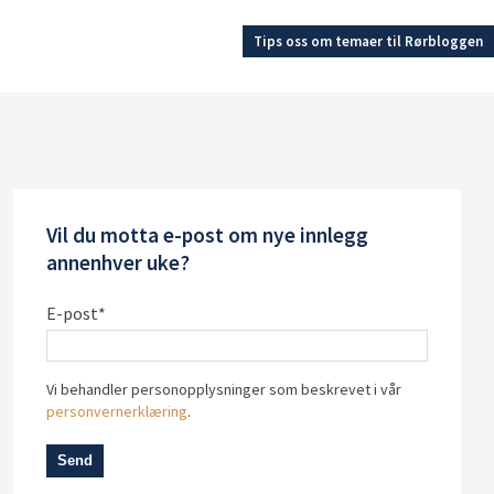
Tips oss om temaer til Rørbloggen
Vil du motta e-post om nye innlegg
annenhver uke?
E-post
*
Vi behandler personopplysninger som beskrevet i vår
personvernerklæring
.