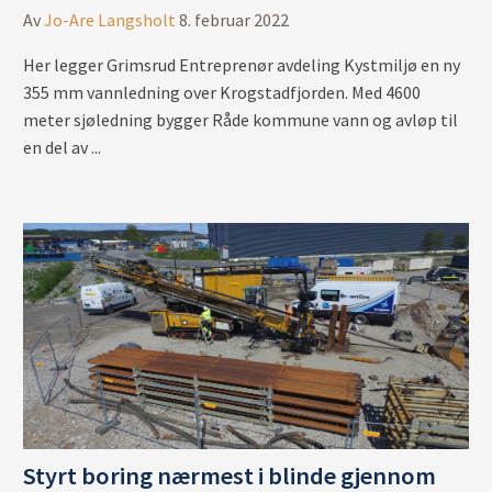
Av
Jo-Are Langsholt
8. februar 2022
Her legger Grimsrud Entreprenør avdeling Kystmiljø en ny
355 mm vannledning over Krogstadfjorden. Med 4600
meter sjøledning bygger Råde kommune vann og avløp til
en del av ...
Styrt boring nærmest i blinde gjennom