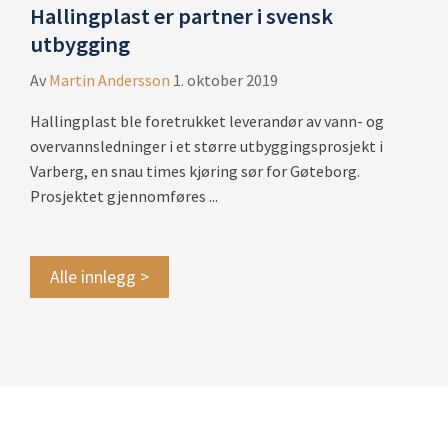
Hallingplast er partner i svensk
utbygging
Av
Martin Andersson
1. oktober 2019
Hallingplast ble foretrukket leverandør av vann- og
overvannsledninger i et større utbyggingsprosjekt i
Varberg, en snau times kjøring sør for Gøteborg.
Prosjektet gjennomføres ...
Alle innlegg >