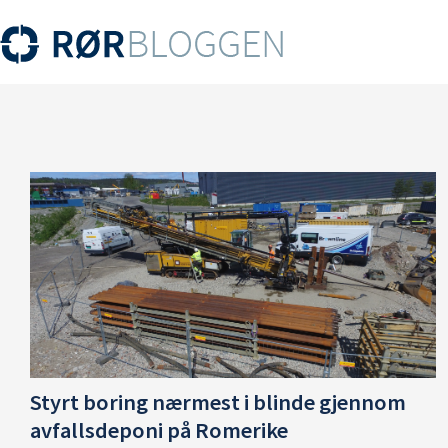
Styrt boring nærmest i blinde gjennom
avfallsdeponi på Romerike