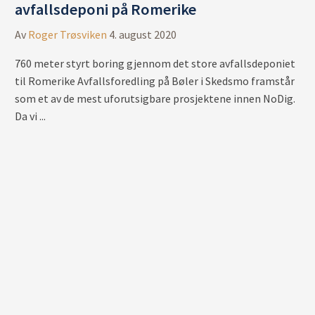
avfallsdeponi på Romerike
Av
Roger Trøsviken
4. august 2020
760 meter styrt boring gjennom det store avfallsdeponiet
til Romerike Avfallsforedling på Bøler i Skedsmo framstår
som et av de mest uforutsigbare prosjektene innen NoDig.
Da vi ...