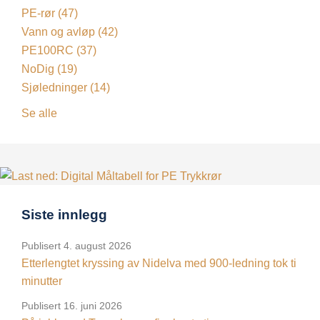
PE-rør
(47)
Vann og avløp
(42)
PE100RC
(37)
NoDig
(19)
Sjøledninger
(14)
Se alle
Siste innlegg
Publisert
4. august 2026
Etterlengtet kryssing av Nidelva med 900-ledning tok ti
minutter
Publisert
16. juni 2026