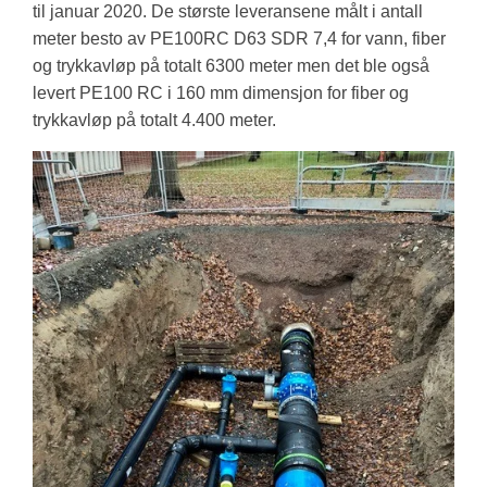
til januar 2020. De største leveransene målt i antall
meter besto av PE100RC D63 SDR 7,4 for vann, fiber
og trykkavløp på totalt 6300 meter men det ble også
levert PE100 RC i 160 mm dimensjon for fiber og
trykkavløp på totalt 4.400 meter.