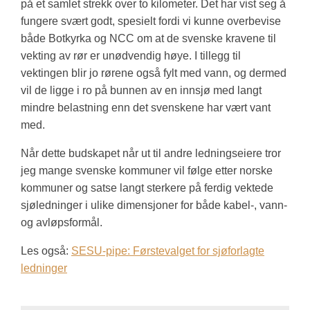
på et samlet strekk over to kilometer. Det har vist seg å
fungere svært godt, spesielt fordi vi kunne overbevise
både Botkyrka og NCC om at de svenske kravene til
vekting av rør er unødvendig høye. I tillegg til
vektingen blir jo rørene også fylt med vann, og dermed
vil de ligge i ro på bunnen av en innsjø med langt
mindre belastning enn det svenskene har vært vant
med.
Når dette budskapet når ut til andre ledningseiere tror
jeg mange svenske kommuner vil følge etter norske
kommuner og satse langt sterkere på ferdig vektede
sjøledninger i ulike dimensjoner for både kabel-, vann-
og avløpsformål.
Les også:
SESU-pipe: Førstevalget for sjøforlagte
ledninger