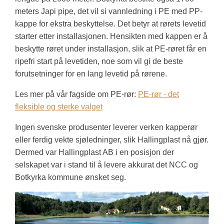
meters Japi pipe, det vil si vannledning i PE med PP-
kappe for ekstra beskyttelse. Det betyr at rørets levetid
starter etter installasjonen. Hensikten med kappen er å
beskytte røret under installasjon, slik at PE-røret får en
ripefri start på levetiden, noe som vil gi de beste
forutsetninger for en lang levetid på rørene.
Les mer på vår fagside om PE-rør:
PE-rør - det
fleksible og sterke valget
Ingen svenske produsenter leverer verken kapperør
eller ferdig vekte sjøledninger, slik Hallingplast nå gjør.
Dermed var Hallingplast AB i en posisjon der
selskapet var i stand til å levere akkurat det NCC og
Botkyrka kommune ønsket seg.