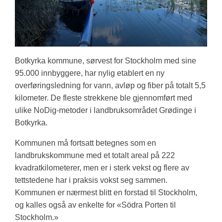
Botkyrka kommune, sørvest for Stockholm med sine
95.000 innbyggere, har nylig etablert en ny
overføringsledning for vann, avløp og fiber på totalt 5,5
kilometer. De fleste strekkene ble gjennomført med
ulike NoDig-metoder i landbruksområdet Grødinge i
Botkyrka.
Kommunen må fortsatt betegnes som en
landbrukskommune med et totalt areal på 222
kvadratkilometerer, men er i sterk vekst og flere av
tettstedene har i praksis vokst seg sammen.
Kommunen er nærmest blitt en forstad til Stockholm,
og kalles også av enkelte for «Södra Porten til
Stockholm.»