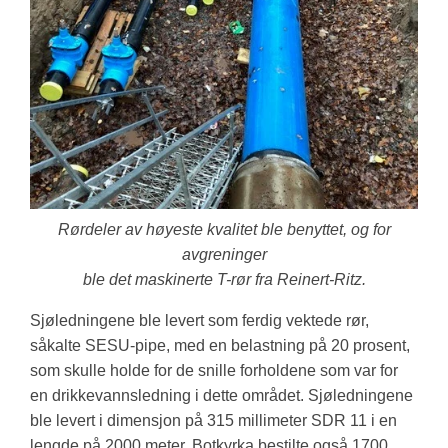
Rørdeler av høyeste kvalitet ble benyttet, og for
avgreninger
ble det maskinerte T-rør fra Reinert-Ritz.
Sjøledningene ble levert som ferdig vektede rør,
såkalte SESU-pipe, med en belastning på 20 prosent,
som skulle holde for de snille forholdene som var for
en drikkevannsledning i dette området. Sjøledningene
ble levert i dimensjon på 315 millimeter SDR 11 i en
lengde på 2000 meter. Botkyrka bestilte også 1700