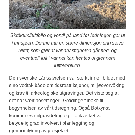
Skråkum/luftfelle og ventil på land før ledningen går ut
i innsjøen. Denne har en større dimensjon enn selve
røret, som gjør at vannhastigheten går ned, og
eventuell luft i vannet kan hentes ut gjennom
lufteventilen.
Den svenske Länsstyrelsen var sterkt inne i bildet med
sine vedtak både om tidsrestriksjoner, miljøovervåking
og krav til arkeologiske utgravinger. Det viste seg at
det har vært bosettinger i Grødinge tilbake til
begynnelsen av vår tidsregning. Også Botkyrka
kommunes miljøavdeling og Trafikverket var i
betydelig grad involvert i planlegging og
gjennomføring av prosjektet.