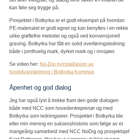
kan føle seg trygge på.
Prosjektet i Botkyrka er et godt eksempel på hvordan
PE-materialet er godt egnet og kan benyttes i en rekke
ulike grøftefrie metoder og også ved konvensjonell
graving. Botkyrka har fått en solid overføringsledning
både i jomfruelig mark, dyrket mark og i innsjøer.
Se video her:
No-Dig nyinstallasjon av
hovedvannledning i Botkyrka Kommun
Åpenhet og god dialog
Jeg har også lyst å trekke fram den gode dialogen
både med NCC som hovedentreprenør og med
Botkyrka som ledningseier. Prosjektet i Botkyrka ble
etter min mening en suksesshistorie som følge av et
mangeårig samarbeid med NCC NoDig og prosjektsjef