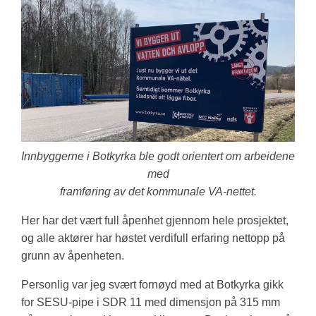
Innbyggerne i Botkyrka ble godt orientert om arbeidene
med
framføring av det kommunale VA-nettet.
Her har det vært full åpenhet gjennom hele prosjektet,
og alle aktører har høstet verdifull erfaring nettopp på
grunn av åpenheten.
Personlig var jeg svært fornøyd med at Botkyrka gikk
for SESU-pipe i SDR 11 med dimensjon på 315 mm