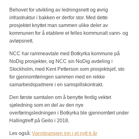
Behovet for utvikling av ledningsnett og øvrig
infrastruktur i bakken er derfor stor. Med dette
prosjektet knyttet man sammen ulike deler av
kommunen for å etablere et felles kommunalt vann- og
avløpsnett.
NCC har rammeavtale med Botkyrka kommune på
NoDig prosjekter, og NCC sin NoDig avdeling i
Stockholm, med Kent Petterson som prosjektsjef, sto
for gjennomføringen sammen med en rekke
samarbeidspartnere i en samspillskontrakt.
Den første samtalen om å benytte ferdig vektet
sjøledning som en del av den nye
overføringsledningen i Botkyrka ble gjennomført under
Hallingtreff på Geilo i 2018.
Les også:
Vannbransjen inn i et nytt ti-år