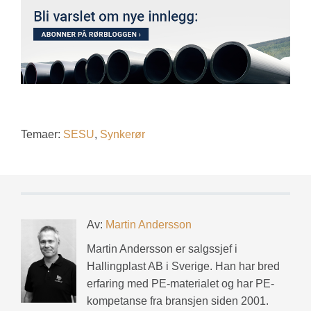
Temaer:
SESU
,
Synkerør
Av:
Martin Andersson
Martin Andersson er salgssjef i
Hallingplast AB i Sverige. Han har bred
erfaring med PE-materialet og har PE-
kompetanse fra bransjen siden 2001.