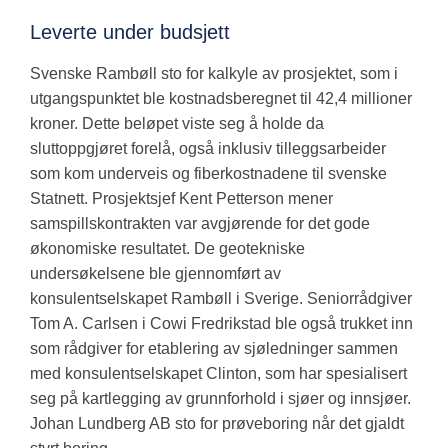
Leverte under budsjett
Svenske Rambøll sto for kalkyle av prosjektet, som i
utgangspunktet ble kostnadsberegnet til 42,4 millioner
kroner. Dette beløpet viste seg å holde da
sluttoppgjøret forelå, også inklusiv tilleggsarbeider
som kom underveis og fiberkostnadene til svenske
Statnett. Prosjektsjef Kent Petterson mener
samspillskontrakten var avgjørende for det gode
økonomiske resultatet. De geotekniske
undersøkelsene ble gjennomført av
konsulentselskapet Rambøll i Sverige. Seniorrådgiver
Tom A. Carlsen i Cowi Fredrikstad ble også trukket inn
som rådgiver for etablering av sjøledninger sammen
med konsulentselskapet Clinton, som har spesialisert
seg på kartlegging av grunnforhold i sjøer og innsjøer.
Johan Lundberg AB sto for prøveboring når det gjaldt