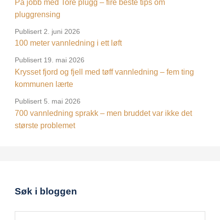
På jobb med Tore plugg – fire beste tips om
pluggrensing
Publisert
2. juni 2026
100 meter vannledning i ett løft
Publisert
19. mai 2026
Krysset fjord og fjell med tøff vannledning – fem ting
kommunen lærte
Publisert
5. mai 2026
700 vannledning sprakk – men bruddet var ikke det
største problemet
Søk i bloggen