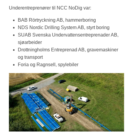
Underentreprenører til NCC NoDig var:
BAB Rörtryckning AB, hammerboring
NDS Nordic Drilling System AB, styrt boring
SUAB Svenska Undervattensentreprenader AB,
sjøarbeider
Drottningholms Entreprenad AB, gravemaskiner
og transport
Foria og Ragnsell, spylebiler