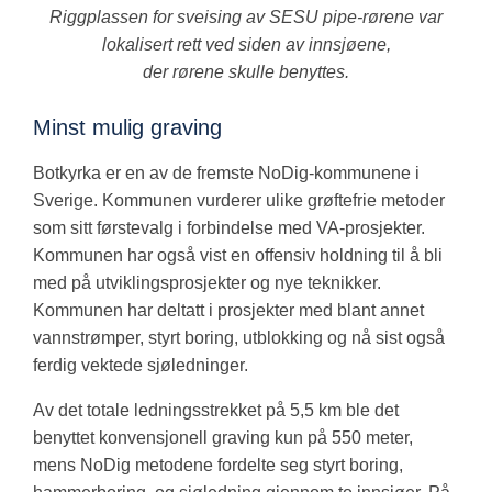
Riggplassen for sveising av SESU pipe-rørene var
lokalisert rett ved siden av innsjøene,
der rørene skulle benyttes.
Minst mulig graving
Botkyrka er en av de fremste NoDig-kommunene i
Sverige. Kommunen vurderer ulike grøftefrie metoder
som sitt førstevalg i forbindelse med VA-prosjekter.
Kommunen har også vist en offensiv holdning til å bli
med på utviklingsprosjekter og nye teknikker.
Kommunen har deltatt i prosjekter med blant annet
vannstrømper, styrt boring, utblokking og nå sist også
ferdig vektede sjøledninger.
Av det totale ledningsstrekket på 5,5 km ble det
benyttet konvensjonell graving kun på 550 meter,
mens NoDig metodene fordelte seg styrt boring,