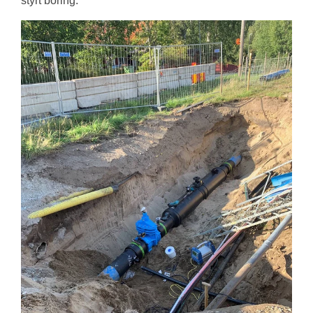
styrt boring.