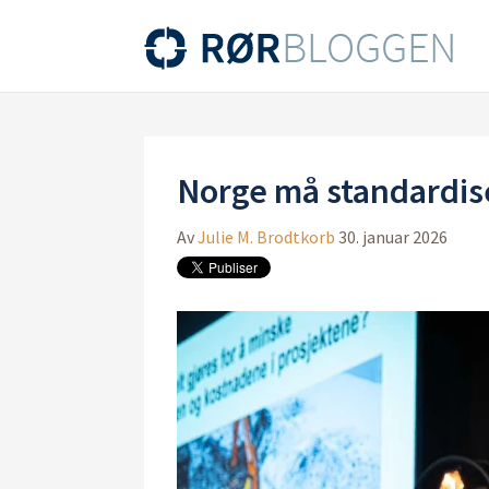
Norge må standardise
Av
Julie M. Brodtkorb
30. januar 2026