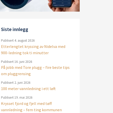
Siste innlegg
Publisert
4. august 2026
Etterlengtet kryssing av Nidelva med
900-ledning tok ti minutter
Publisert
16. juni 2026
På jobb med Tore plugg – fire beste tips
om pluggrensing
Publisert
2. juni 2026
100 meter vannledning i ett løft
Publisert
19. mai 2026
Krysset fjord og fjell med tøff
vannledning – fem ting kommunen