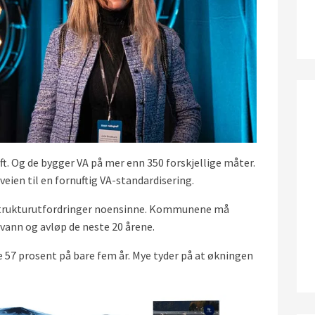
. Og de bygger VA på mer enn 350 forskjellige måter.
veien til en fornuftig VA-standardisering.
rastrukturutfordringer noensinne. Kommunene må
 vann og avløp de neste 20 årene.
 57 prosent på bare fem år. Mye tyder på at økningen