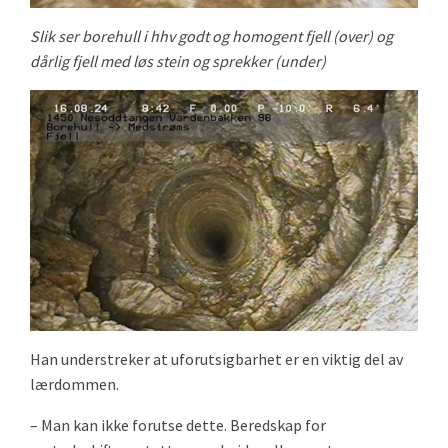
Slik ser borehull i hhv godt og homogent fjell (over) og
dårlig fjell med løs stein og sprekker (under)
Han understreker at uforutsigbarhet er en viktig del av
lærdommen.
– Man kan ikke forutse dette. Beredskap for