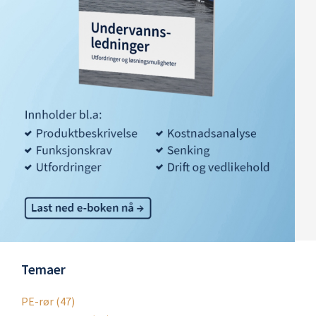
Temaer
PE-rør
(47)