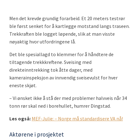
Men det krevde grundig forarbeid. Et 20 meters testrør
ble først senket for å kartlegge motstand langs traseen.
Trekkraften ble logget løpende, slik at man visste
nøyaktig hvor utfordringene lå.
Det ble spesiallagd to klemmer for å håndtere de
tiltagende trekkkreftene. Sveising med
direkteinntrekking tok åtte dager, med
kamerainspeksjon av innvendig sveisevulst for hver
eneste skjøt.
– Vi ønsket ikke å stå der med problemer halvveis når 34
tonn rør skal ned i borehullet, humrer Dingstad.
Les også:
MEF-Julie: – Norge må standardisere VA nå!
Aktørene i prosjektet