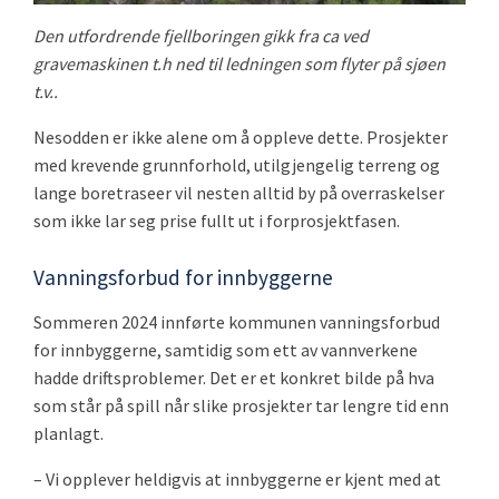
Den utfordrende fjellboringen gikk fra ca ved
gravemaskinen t.h ned til ledningen som flyter på sjøen
t.v..
Nesodden er ikke alene om å oppleve dette. Prosjekter
med krevende grunnforhold, utilgjengelig terreng og
lange boretraseer vil nesten alltid by på overraskelser
som ikke lar seg prise fullt ut i forprosjektfasen.
Vanningsforbud for innbyggerne
Sommeren 2024 innførte kommunen vanningsforbud
for innbyggerne, samtidig som ett av vannverkene
hadde driftsproblemer. Det er et konkret bilde på hva
som står på spill når slike prosjekter tar lengre tid enn
planlagt.
– Vi opplever heldigvis at innbyggerne er kjent med at