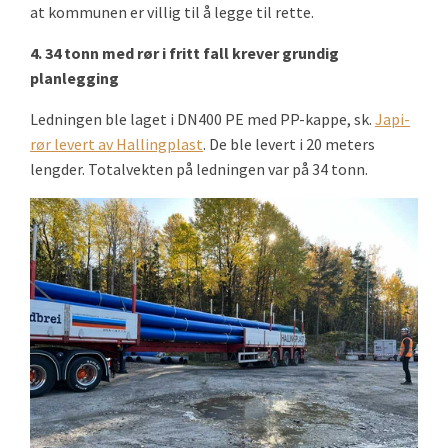
at kommunen er villig til å legge til rette.
4. 34 tonn med rør i fritt fall krever grundig
planlegging
Ledningen ble laget i DN400 PE med PP-kappe, sk.
Japi-
rør levert av Hallingplast
. De ble levert i 20 meters
lengder. Totalvekten på ledningen var på 34 tonn.