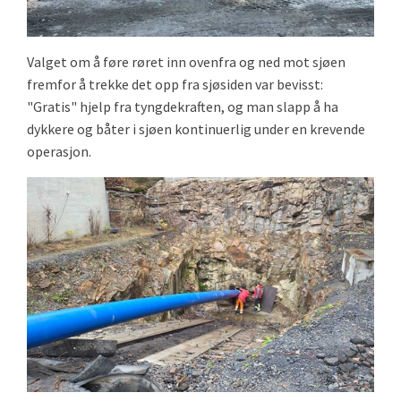
Valget om å føre røret inn ovenfra og ned mot sjøen
fremfor å trekke det opp fra sjøsiden var bevisst:
"Gratis" hjelp fra tyngdekraften, og man slapp å ha
dykkere og båter i sjøen kontinuerlig under en krevende
operasjon.