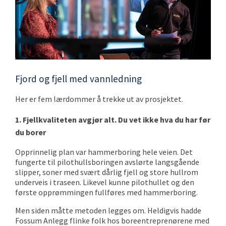
Fjord og fjell med vannledning
Her er fem lærdommer å trekke ut av prosjektet.
1. Fjellkvaliteten avgjør alt. Du vet ikke hva du har før
du borer
Opprinnelig plan var hammerboring hele veien. Det
fungerte til pilothullsboringen avslørte langsgående
slipper, soner med svært dårlig fjell og store hullrom
underveis i traseen. Likevel kunne pilothullet og den
første opprømmingen fullføres med hammerboring.
Men siden måtte metoden legges om. Heldigvis hadde
Fossum Anlegg flinke folk hos boreentreprenørene med