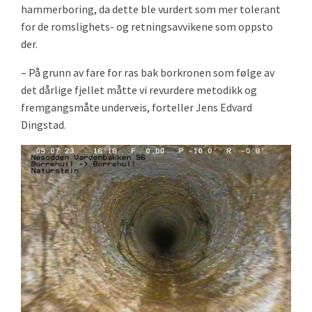
hammerboring, da dette ble vurdert som mer tolerant
for de romslighets- og retningsavvikene som oppsto
der.
– På grunn av fare for ras bak borkronen som følge av
det dårlige fjellet måtte vi revurdere metodikk og
fremgangsmåte underveis, forteller Jens Edvard
Dingstad.