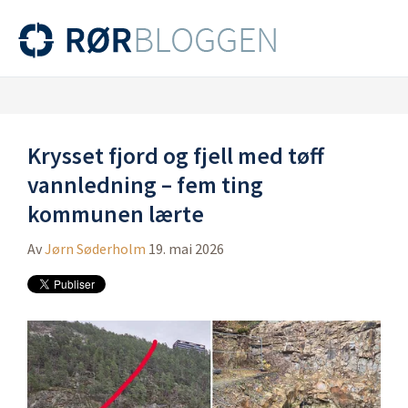
Krysset fjord og fjell med tøff
vannledning – fem ting
kommunen lærte
Av
Jørn Søderholm
19. mai 2026