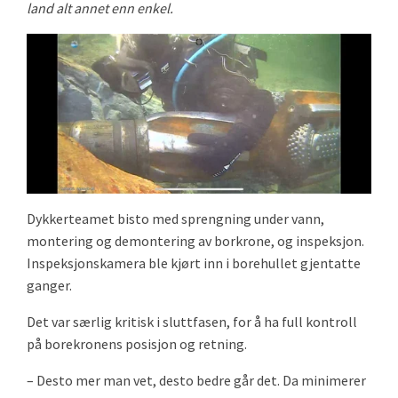
land alt annet enn enkel.
Dykkerteamet bisto med sprengning under vann,
montering og demontering av borkrone, og inspeksjon.
Inspeksjonskamera ble kjørt inn i borehullet gjentatte
ganger.
Det var særlig kritisk i sluttfasen, for å ha full kontroll
på borekronens posisjon og retning.
– Desto mer man vet, desto bedre går det. Da minimerer