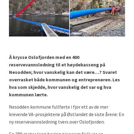
Å krysse Oslofjorden med en 400
reservevannsledning til et høydebasseng på
Nesodden; hvor vanskelig kan det være…? Svaret
overrasket både kommunen og entreprenøren. Les
hva som skjedde, hvor vanskelig det var og hva
kommunen lærte.
Nesodden kommune fullførte i fjor ett av de mer
krevende VA-prosjektene på Østlandet de siste årene: En
ny reservevannsledning tvers over Oslofjorden.