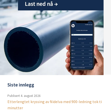
Siste innlegg
Publisert
4. august 2026
Etterlengtet kryssing av Nidelva med 900-ledning tok ti
minutter