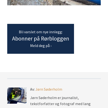
Bli varslet om nye innlegg:
Abonner på Rørbloggen
Meld deg på ›
Av:
Jørn Søderholm
Jørn Søderholm er journalist,
tekstforfatter og fotograf med lang