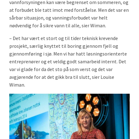
vannforsyningen kan være begrenset om sommeren, og
at forbudet ble tatt imot med forståelse. Men det var en
sårbar situasjon, og vanningsforbudet var helt
nødvendig for å sikre vann til alle, sier Wiman.
– Det har vært et stort og til tider teknisk krevende
prosjekt, særlig knyttet til boring gjennom fjell og
gjennomføring i sjø. Men vi har hatt løsningsorienterte
entreprenører og et veldig godt samarbeid internt. Det
var vi glade for da det sto på som verst og det var
avgjørende for at det gikk bra til slutt, sier Louise
Wiman.