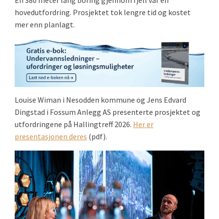
En 380 meter lang boring gjennom fjell var en
hovedutfordring. Prosjektet tok lengre tid og kostet
mer enn planlagt.
Louise Wiman i Nesodden kommune og Jens Edvard
Dingstad i Fossum Anlegg AS presenterte prosjektet og
utfordringene på Hallingtreff 2026.
Her er
presentasjonen deres
(pdf).