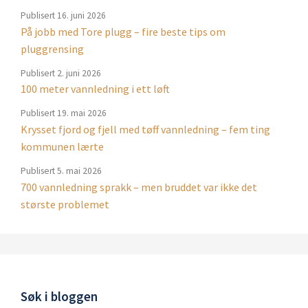
Publisert
16. juni 2026
På jobb med Tore plugg – fire beste tips om
pluggrensing
Publisert
2. juni 2026
100 meter vannledning i ett løft
Publisert
19. mai 2026
Krysset fjord og fjell med tøff vannledning – fem ting
kommunen lærte
Publisert
5. mai 2026
700 vannledning sprakk – men bruddet var ikke det
største problemet
Søk i bloggen